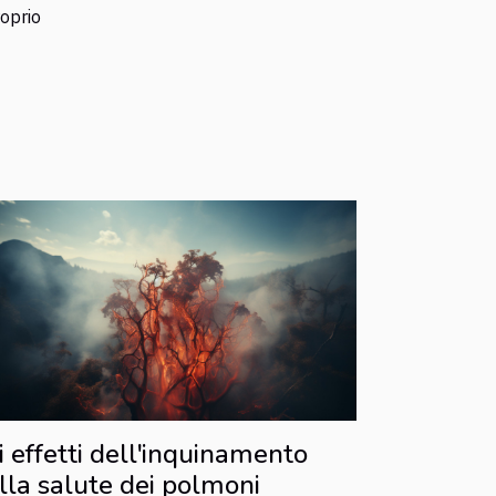
roprio
i effetti dell'inquinamento
lla salute dei polmoni