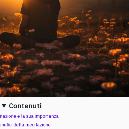
Contenuti
tazione e la sua importanza
enefici della meditazione