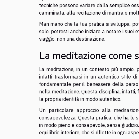
tecniche possono variare dalla semplice osse
camminata, alla recitazione di mantra e molt
Man mano che la tua pratica si sviluppa, pot
solo, potresti anche iniziare a notare i suoi e
viaggio, non una destinazione.
La meditazione come st
La meditazione, in un contesto più ampio, 
infatti trasformarsi in un autentico stile di
fondamentale per il benessere della perso
nella meditazione. Questa disciplina, infatti
la propria identità in modo autentico.
Un particolare approccio alla meditazio
consapevolezza. Questa pratica, che ha le sue
in modo pieno e consapevole, senza giudizio.
equilibrio interiore, che si riflette in ogni asp