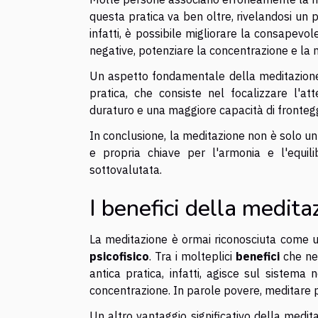
questa pratica va ben oltre, rivelandosi un 
infatti, è possibile migliorare la consapevol
negative, potenziare la concentrazione e la
Un aspetto fondamentale della meditazione 
pratica, che consiste nel focalizzare l'at
duraturo e una maggiore capacità di fronteggi
In conclusione, la meditazione non è solo un
e propria chiave per l'armonia e l'equili
sottovalutata.
I benefici della medita
La meditazione è ormai riconosciuta come
psicofisico
. Tra i molteplici
benefici
che ne 
antica pratica, infatti, agisce sul sistema
concentrazione. In parole povere, meditare p
Un altro vantaggio significativo della medit