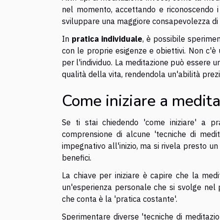
nel momento, accettando e riconoscendo i 
sviluppare una maggiore consapevolezza di sé
In
pratica individuale
, è possibile sperimen
con le proprie esigenze e obiettivi. Non c'
per l'individuo. La meditazione può essere un
qualità della vita, rendendola un'abilità prez
Come iniziare a medit
Se ti stai chiedendo 'come iniziare' a pr
comprensione di alcune 'tecniche di medi
impegnativo all'inizio, ma si rivela presto u
benefici.
La chiave per iniziare è capire che la me
un'esperienza personale che si svolge nel p
che conta è la 'pratica costante'.
Sperimentare diverse 'tecniche di meditazio