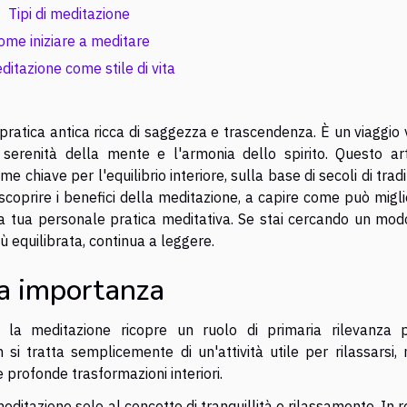
Tipi di meditazione
ome iniziare a meditare
ditazione come stile di vita
pratica antica ricca di saggezza e trascendenza. È un viaggio
a serenità della mente e l'armonia dello spirito. Questo art
 chiave per l'equilibrio interiore, sulla base di secoli di trad
 a scoprire i benefici della meditazione, a capire come può migl
la tua personale pratica meditativa. Se stai cercando un mod
iù equilibrata, continua a leggere.
ua importanza
 la meditazione ricopre un ruolo di primaria rilevanza p
n si tratta semplicemente di un'attività utile per rilassarsi,
 profonde trasformazioni interiori.
tazione solo al concetto di tranquillità e rilassamento. In r