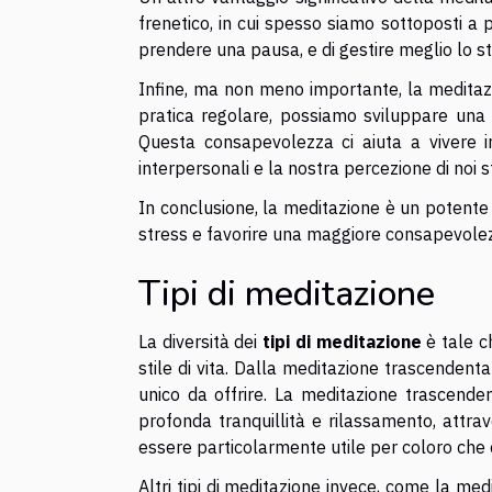
frenetico, in cui spesso siamo sottoposti a pr
prendere una pausa, e di gestire meglio lo st
Infine, ma non meno importante, la medita
pratica regolare, possiamo sviluppare una 
Questa consapevolezza ci aiuta a vivere i
interpersonali e la nostra percezione di noi s
In conclusione, la meditazione è un potente 
stress e favorire una maggiore consapevolezza
Tipi di meditazione
La diversità dei
tipi di meditazione
è tale c
stile di vita. Dalla meditazione trascendent
unico da offrire. La meditazione trascenden
profonda tranquillità e rilassamento, attra
essere particolarmente utile per coloro che c
Altri tipi di meditazione invece, come la me