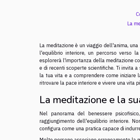
C
La me
La meditazione è un viaggio dell'anima, una 
l'equilibrio interiore, un percorso verso l
esplorerà l'importanza della meditazione come
e di recenti scoperte scientifiche. Ti invita
la tua vita e a comprendere come iniziare 
ritrovare la pace interiore e vivere una vita p
La meditazione e la s
Nel panorama del benessere psicofisico,
raggiungimento dell'equilibrio interiore. No
configura come una pratica capace di indurre
Molte persone associano erroneamente la medi