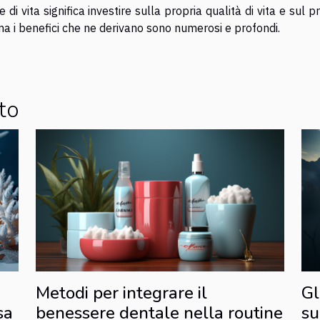
di vita significa investire sulla propria qualità di vita e sul p
a i benefici che ne derivano sono numerosi e profondi.
to
Gl
Metodi per integrare il
su
sa
benessere dentale nella routine