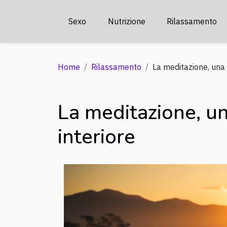
Sexo
Nutrizione
Rilassamento
Home
Rilassamento
La meditazione, una c
La meditazione, una
interiore