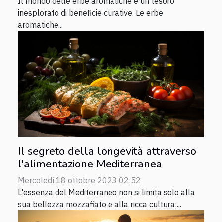
Il mondo delle erbe aromatiche è un tesoro
inesplorato di beneficie curative. Le erbe
aromatiche...
Il segreto della longevità attraverso
l'alimentazione Mediterranea
Mercoledì 18 ottobre 2023 02:52
L'essenza del Mediterraneo non si limita solo alla
sua bellezza mozzafiato e alla ricca cultura;...