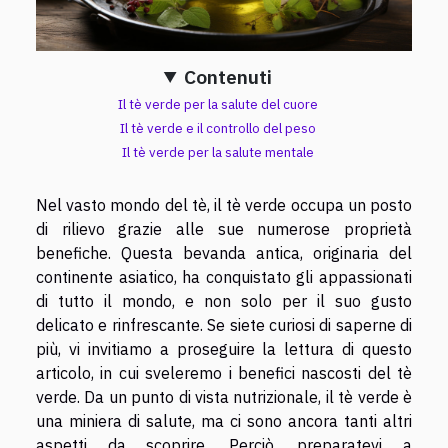
Contenuti
Il tè verde per la salute del cuore
Il tè verde e il controllo del peso
Il tè verde per la salute mentale
Nel vasto mondo del tè, il tè verde occupa un posto
di rilievo grazie alle sue numerose proprietà
benefiche. Questa bevanda antica, originaria del
continente asiatico, ha conquistato gli appassionati
di tutto il mondo, e non solo per il suo gusto
delicato e rinfrescante. Se siete curiosi di saperne di
più, vi invitiamo a proseguire la lettura di questo
articolo, in cui sveleremo i benefici nascosti del tè
verde. Da un punto di vista nutrizionale, il tè verde è
una miniera di salute, ma ci sono ancora tanti altri
aspetti da scoprire. Perciò, preparatevi a