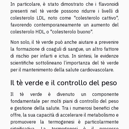
In particolare, è stato dimostrato che i flavonoidi
presenti nel tè verde possono ridurre i livelli di
colesterolo LDL, noto come "colesterolo cattivo",
favorendo contemporaneamente un aumento del
colesterolo HDL, o "colesterolo buono".
Non solo, il tè verde può anche aiutare a prevenire
la formazione di coaguli di sangue, un altro fattore
di rischio per infarti e ictus. In sintesi, le evidenze
scientifiche sottolineano l’importanza del tè verde
per il mantenimento della salute cardiovascolare.
Il tè verde e il controllo del peso
Il tè verde è divenuto un componente
fondamentale per molti piani di controllo del peso
e gestione della salute. Tra i numerosi benefici che
offre, la sua capacità di accelerare il metabolismo e
promuovere la termogenesi è particolarmente
significativa. La termogenesi è il processo