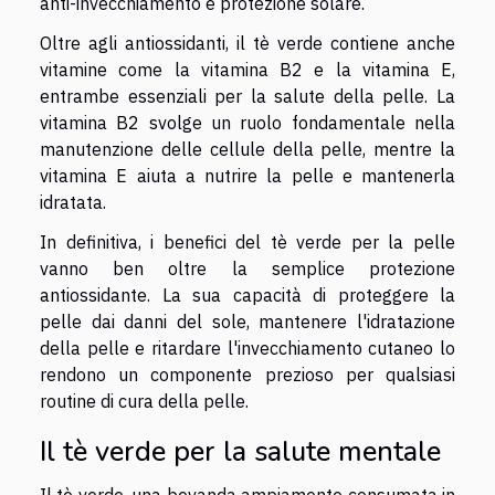
anti-invecchiamento e protezione solare.
Oltre agli antiossidanti, il tè verde contiene anche
vitamine come la vitamina B2 e la vitamina E,
entrambe essenziali per la salute della pelle. La
vitamina B2 svolge un ruolo fondamentale nella
manutenzione delle cellule della pelle, mentre la
vitamina E aiuta a nutrire la pelle e mantenerla
idratata.
In definitiva, i benefici del tè verde per la pelle
vanno ben oltre la semplice protezione
antiossidante. La sua capacità di proteggere la
pelle dai danni del sole, mantenere l'idratazione
della pelle e ritardare l'invecchiamento cutaneo lo
rendono un componente prezioso per qualsiasi
routine di cura della pelle.
Il tè verde per la salute mentale
Il tè verde, una bevanda ampiamente consumata in