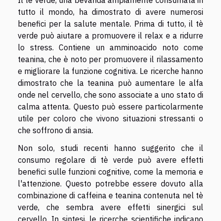
tutto il mondo, ha dimostrato di avere numerosi
benefici per la salute mentale. Prima di tutto, il tè
verde può aiutare a promuovere il relax e a ridurre
lo stress. Contiene un amminoacido noto come
teanina, che è noto per promuovere il rilassamento
e migliorare la funzione cognitiva. Le ricerche hanno
dimostrato che la teanina può aumentare le alfa
onde nel cervello, che sono associate a uno stato di
calma attenta. Questo può essere particolarmente
utile per coloro che vivono situazioni stressanti o
che soffrono di ansia.
Non solo, studi recenti hanno suggerito che il
consumo regolare di tè verde può avere effetti
benefici sulle funzioni cognitive, come la memoria e
l'attenzione. Questo potrebbe essere dovuto alla
combinazione di caffeina e teanina contenuta nel tè
verde, che sembra avere effetti sinergici sul
cervello. In sintesi, le ricerche scientifiche indicano