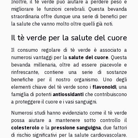
Inoltre, il tè verde può aiutare a perdere peso e
migliorare le funzioni cerebrali. Questa bevanda
straordinaria offre dunque una serie di benefici per
la salute che vanno molto oltre quelli già noti.
Il tè verde per la salute del cuore
Il consumo regolare di tè verde è associato a
numerosi vantaggi per la
salute del cuore
. Questa
bevanda millenaria, oltre ad essere piacevole e
rinfrescante, contiene una serie di sostanze
benefiche per il nostro organismo. Uno degli
elementi chiave del tè verde sono i
flavonoidi
, una
famiglia di potenti
antiossidanti
che contribuiscono
a proteggere il cuore e i vasi sanguigni.
Numerosi studi hanno evidenziato come il tè verde
possa aiutare a mantenere sotto controllo il
colesterolo
e la
pressione sanguigna
, due fattori
di rischio significativi per la salute cardiovascolare.