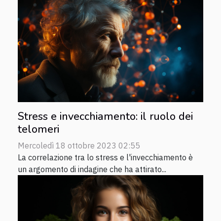
Stress e invecchiamento: il ruolo dei
telomeri
Mercoledì 18 ottobre 2023 02:55
La correlazione tra lo stress e l'invecchiamento è
un argomento di indagine che ha attirato...