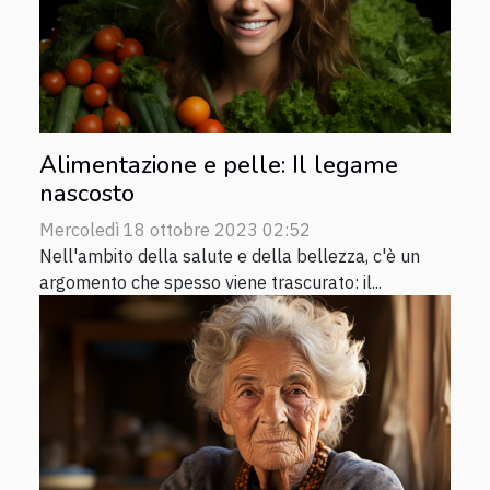
Alimentazione e pelle: Il legame
nascosto
Mercoledì 18 ottobre 2023 02:52
Nell'ambito della salute e della bellezza, c'è un
argomento che spesso viene trascurato: il...