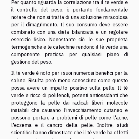
Per quanto riguarda la correlazione tra il tè verde e
il controllo del peso, è pertanto fondamentale
notare che non si tratta di una soluzione miracolosa
per il dimagrimento. Il suo consumo deve essere
combinato con una dieta bilanciata e un regolare
esercizio fisico. Nonostante ciò, le sue proprietà
termogeniche e le catechine rendono il tè verde una
componente preziosa per qualsiasi piano di
gestione del peso.
Il tè verde è noto per i suoi numerosi benefici per la
salute. Risulta però meno conosciuto come questo
possa avere un impatto positivo sulla pelle. Il tè
verde è ricco di polifenoli, potenti antiossidanti che
proteggono la pelle dai radicali liberi, molecole
instabili che causano l'invecchiamento cutaneo e
possono portare a problemi di pelle come l'acne,
l'eczema e il cancro della pelle. Inoltre, studi
scientifici hanno dimostrato che il tè verde ha effetti