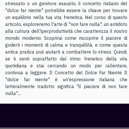
stressato o un genitore esausto, il concetto italiano del
"dolce far niente" potrebbe essere la chiave per trovare
un equilibrio nella tua vita frenetica. Nel corso di questo
articolo, esploreremo l'arte di "non fare nulla", un antidoto
alla cultura dell'iperproduttività che caratterizza il nostro
mondo moderno. Scoprirai come riscoprire il piacere di
goderti i momenti di calma e tranquillità, e come questa
antica pratica può aiutarti a combattere lo stress. Quindi,
se ti senti sopraffatto dal ritmo frenetico della vita
quotidiana e stai cercando un modo per rallentare,
continua a leggere. Il Concetto del Dolce Far Niente Il
"dolce far niente" è un'espressione italiana che
letteralmente tradotto significa "il piacere di non fare
nulla"....