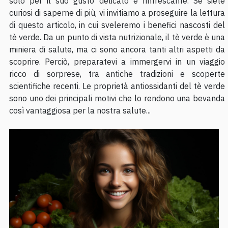
solo per il suo gusto delicato e rinfrescante. Se siete
curiosi di saperne di più, vi invitiamo a proseguire la lettura
di questo articolo, in cui sveleremo i benefici nascosti del
tè verde. Da un punto di vista nutrizionale, il tè verde è una
miniera di salute, ma ci sono ancora tanti altri aspetti da
scoprire. Perciò, preparatevi a immergervi in un viaggio
ricco di sorprese, tra antiche tradizioni e scoperte
scientifiche recenti. Le proprietà antiossidanti del tè verde
sono uno dei principali motivi che lo rendono una bevanda
così vantaggiosa per la nostra salute...