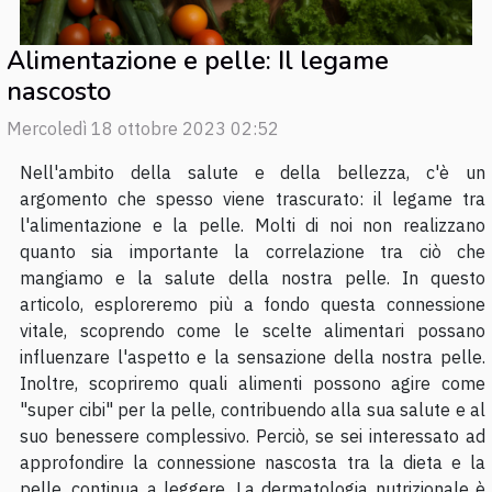
Alimentazione e pelle: Il legame
nascosto
Mercoledì 18 ottobre 2023 02:52
Nell'ambito della salute e della bellezza, c'è un
argomento che spesso viene trascurato: il legame tra
l'alimentazione e la pelle. Molti di noi non realizzano
quanto sia importante la correlazione tra ciò che
mangiamo e la salute della nostra pelle. In questo
articolo, esploreremo più a fondo questa connessione
vitale, scoprendo come le scelte alimentari possano
influenzare l'aspetto e la sensazione della nostra pelle.
Inoltre, scopriremo quali alimenti possono agire come
"super cibi" per la pelle, contribuendo alla sua salute e al
suo benessere complessivo. Perciò, se sei interessato ad
approfondire la connessione nascosta tra la dieta e la
pelle, continua a leggere. La dermatologia nutrizionale è