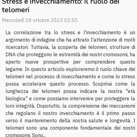
Stress e invecchiamento: il ruolo dei
telomeri
Mercoledì 18 ottobre 2023 02:55
La correlazione tra lo stress e l'invecchiamento è un
argomento di indagine che ha attirato l'attenzione di molti
ricercatori. Tuttavia, la scoperta dei telomeri, strutture di
DNA che proteggono le estremità dei nostri cromosomi, ha
aperto nuove prospettive per comprendere questo
legame. In questo articolo esploreremo il ruolo chiave dei
telomeri nel processo di invecchiamento e come lo stress
possa accelerare questo processo. Scoprirai come la
lunghezza dei telomeri possa indicare la nostra "età
biologica" e come possiamo intervenire per proteggere la
loro integrità. Dopotutto, la comprensione dei meccanismi
che regolano il nostro invecchiamento è il primo passo
verso il mantenimento della nostra salute e longevità. I
telomeri sono una componente fondamentale dei nostri
cromosomi. Sono...