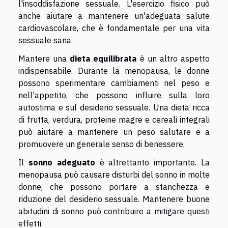
l'insoddisfazione sessuale. L'esercizio fisico può
anche aiutare a mantenere un'adeguata salute
cardiovascolare, che è fondamentale per una vita
sessuale sana.
Mantere una
dieta equilibrata
è un altro aspetto
indispensabile. Durante la menopausa, le donne
possono sperimentare cambiamenti nel peso e
nell'appetito, che possono influire sulla loro
autostima e sul desiderio sessuale. Una dieta ricca
di frutta, verdura, proteine magre e cereali integrali
può aiutare a mantenere un peso salutare e a
promuovere un generale senso di benessere.
Il
sonno adeguato
è altrettanto importante. La
menopausa può causare disturbi del sonno in molte
donne, che possono portare a stanchezza e
riduzione del desiderio sessuale. Mantenere buone
abitudini di sonno può contribuire a mitigare questi
effetti.