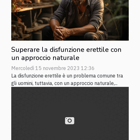
Superare la disfunzione erettile con
un approccio naturale
Mercoledì 15 novembre 2023 12:36
La disfunzione erettile è un problema comune tra
gli uomini, tuttavia, con un approccio naturale,...