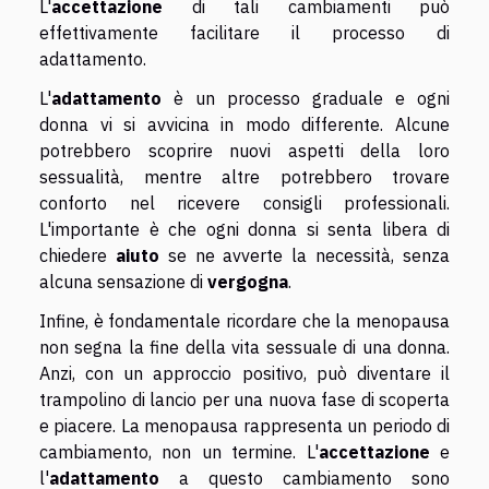
L'
accettazione
di tali cambiamenti può
effettivamente facilitare il processo di
adattamento.
L'
adattamento
è un processo graduale e ogni
donna vi si avvicina in modo differente. Alcune
potrebbero scoprire nuovi aspetti della loro
sessualità, mentre altre potrebbero trovare
conforto nel ricevere consigli professionali.
L'importante è che ogni donna si senta libera di
chiedere
aiuto
se ne avverte la necessità, senza
alcuna sensazione di
vergogna
.
Infine, è fondamentale ricordare che la menopausa
non segna la fine della vita sessuale di una donna.
Anzi, con un approccio positivo, può diventare il
trampolino di lancio per una nuova fase di scoperta
e piacere. La menopausa rappresenta un periodo di
cambiamento, non un termine. L'
accettazione
e
l'
adattamento
a questo cambiamento sono