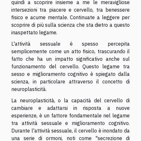
quindi a scoprire insieme a me le meravigliose
intersezioni tra piacere e cervello, tra benessere
fisico e acume mentale. Continuate a leggere per
scoprire di più sulla scienza che sta dietro a questo
inaspettato legame.
L'attività sessuale è spesso percepita
semplicemente come un atto fisico, trascurando il
fatto che ha un impatto significativo anche sul
funzionamento del cervello. Questo legame tra
sesso e miglioramento cognitivo è spiegato dalla
scienza, in particolare attraverso il concetto di
neuroplasticità.
La neuroplasticità, o la capacità del cervello di
cambiare e adattarsi in risposta a nuove
esperienze, è un fattore fondamentale nel legame
tra attività sessuale e miglioramento cognitivo.
Durante l'attività sessuale, il cervello è inondato da
una serie di ormoni, noti come "secrezione di