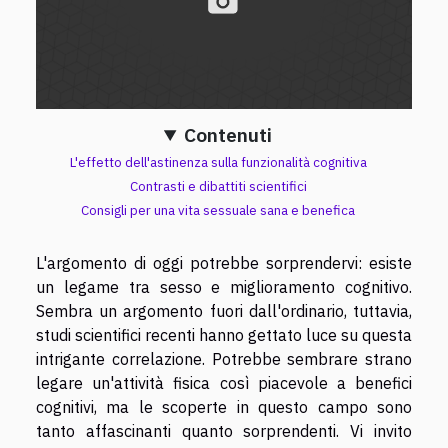
Contenuti
L'effetto dell'astinenza sulla funzionalità cognitiva
Contrasti e dibattiti scientifici
Consigli per una vita sessuale sana e benefica
L'argomento di oggi potrebbe sorprendervi: esiste
un legame tra sesso e miglioramento cognitivo.
Sembra un argomento fuori dall'ordinario, tuttavia,
studi scientifici recenti hanno gettato luce su questa
intrigante correlazione. Potrebbe sembrare strano
legare un'attività fisica così piacevole a benefici
cognitivi, ma le scoperte in questo campo sono
tanto affascinanti quanto sorprendenti. Vi invito