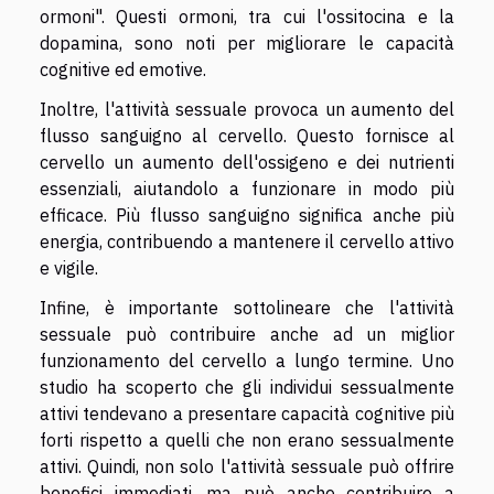
ormoni". Questi ormoni, tra cui l'ossitocina e la
dopamina, sono noti per migliorare le capacità
cognitive ed emotive.
Inoltre, l'attività sessuale provoca un aumento del
flusso sanguigno al cervello. Questo fornisce al
cervello un aumento dell'ossigeno e dei nutrienti
essenziali, aiutandolo a funzionare in modo più
efficace. Più flusso sanguigno significa anche più
energia, contribuendo a mantenere il cervello attivo
e vigile.
Infine, è importante sottolineare che l'attività
sessuale può contribuire anche ad un miglior
funzionamento del cervello a lungo termine. Uno
studio ha scoperto che gli individui sessualmente
attivi tendevano a presentare capacità cognitive più
forti rispetto a quelli che non erano sessualmente
attivi. Quindi, non solo l'attività sessuale può offrire
benefici immediati, ma può anche contribuire a