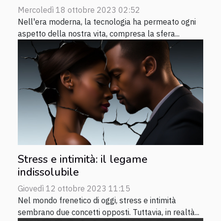
Mercoledì 18 ottobre 2023 02:52
Nell'era moderna, la tecnologia ha permeato ogni
aspetto della nostra vita, compresa la sfera...
Stress e intimità: il legame
indissolubile
Giovedì 12 ottobre 2023 11:15
Nel mondo frenetico di oggi, stress e intimità
sembrano due concetti opposti. Tuttavia, in realtà...