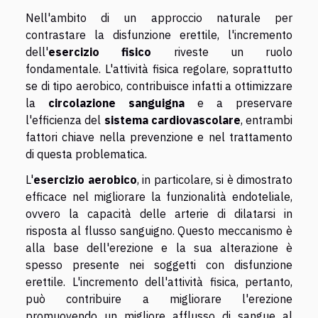
Nell'ambito di un approccio naturale per
contrastare la disfunzione erettile, l'incremento
dell'
esercizio fisico
riveste un ruolo
fondamentale. L'attività fisica regolare, soprattutto
se di tipo aerobico, contribuisce infatti a ottimizzare
la
circolazione sanguigna
e a preservare
l'efficienza del
sistema cardiovascolare
, entrambi
fattori chiave nella prevenzione e nel trattamento
di questa problematica.
L'
esercizio aerobico
, in particolare, si è dimostrato
efficace nel migliorare la funzionalità endoteliale,
ovvero la capacità delle arterie di dilatarsi in
risposta al flusso sanguigno. Questo meccanismo è
alla base dell'erezione e la sua alterazione è
spesso presente nei soggetti con disfunzione
erettile. L'incremento dell'attività fisica, pertanto,
può contribuire a migliorare l'erezione
promuovendo un migliore afflusso di sangue al