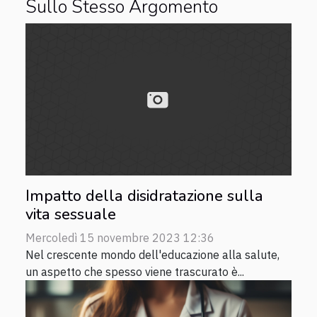
Sullo Stesso Argomento
Impatto della disidratazione sulla
vita sessuale
Mercoledì 15 novembre 2023 12:36
Nel crescente mondo dell'educazione alla salute,
un aspetto che spesso viene trascurato è...