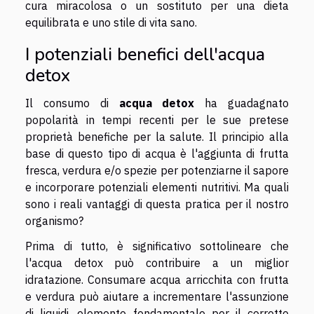
cura miracolosa o un sostituto per una dieta
equilibrata e uno stile di vita sano.
I potenziali benefici dell'acqua
detox
Il consumo di
acqua detox
ha guadagnato
popolarità in tempi recenti per le sue pretese
proprietà benefiche per la salute. Il principio alla
base di questo tipo di acqua è l'aggiunta di frutta
fresca, verdura e/o spezie per potenziarne il sapore
e incorporare potenziali elementi nutritivi. Ma quali
sono i reali vantaggi di questa pratica per il nostro
organismo?
Prima di tutto, è significativo sottolineare che
l'acqua detox può contribuire a un miglior
idratazione. Consumare acqua arricchita con frutta
e verdura può aiutare a incrementare l'assunzione
di liquidi, elemento fondamentale per il corretto