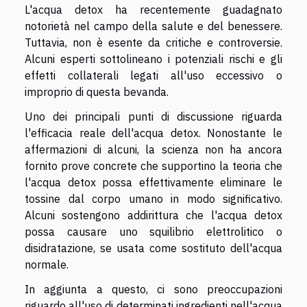
L'acqua detox ha recentemente guadagnato
notorietà nel campo della salute e del benessere.
Tuttavia, non è esente da critiche e controversie.
Alcuni esperti sottolineano i potenziali rischi e gli
effetti collaterali legati all'uso eccessivo o
improprio di questa bevanda.
Uno dei principali punti di discussione riguarda
l'efficacia reale dell'acqua detox. Nonostante le
affermazioni di alcuni, la scienza non ha ancora
fornito prove concrete che supportino la teoria che
l'acqua detox possa effettivamente eliminare le
tossine dal corpo umano in modo significativo.
Alcuni sostengono addirittura che l'acqua detox
possa causare uno squilibrio elettrolitico o
disidratazione, se usata come sostituto dell'acqua
normale.
In aggiunta a questo, ci sono preoccupazioni
riguardo all'uso di determinati ingredienti nell'acqua