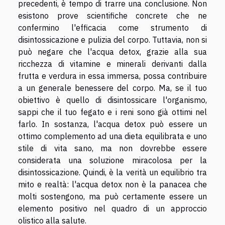
precedenti, è tempo di trarre una conclusione. Non
esistono prove scientifiche concrete che ne
confermino l'efficacia come strumento di
disintossicazione e pulizia del corpo. Tuttavia, non si
può negare che l'acqua detox, grazie alla sua
ricchezza di vitamine e minerali derivanti dalla
frutta e verdura in essa immersa, possa contribuire
a un generale benessere del corpo. Ma, se il tuo
obiettivo è quello di disintossicare l'organismo,
sappi che il tuo fegato e i reni sono già ottimi nel
farlo. In sostanza, l'acqua detox può essere un
ottimo complemento ad una dieta equilibrata e uno
stile di vita sano, ma non dovrebbe essere
considerata una soluzione miracolosa per la
disintossicazione. Quindi, è la verità un equilibrio tra
mito e realtà: l'acqua detox non è la panacea che
molti sostengono, ma può certamente essere un
elemento positivo nel quadro di un approccio
olistico alla salute.