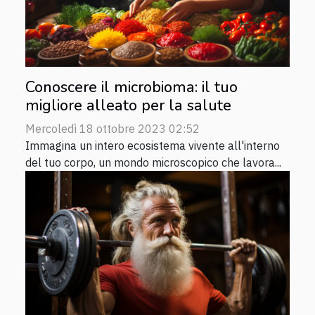
Conoscere il microbioma: il tuo
migliore alleato per la salute
Mercoledì 18 ottobre 2023 02:52
Immagina un intero ecosistema vivente all'interno
del tuo corpo, un mondo microscopico che lavora...