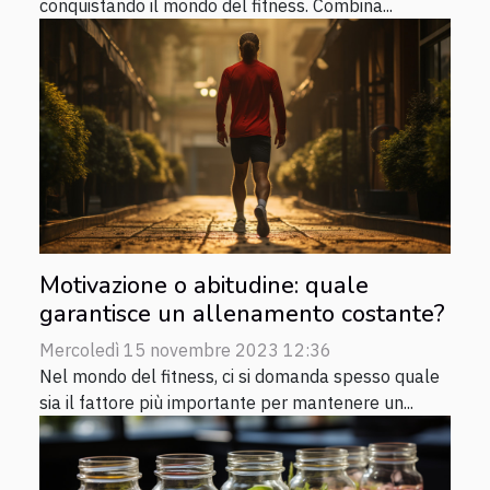
conquistando il mondo del fitness. Combina...
Motivazione o abitudine: quale
garantisce un allenamento costante?
Mercoledì 15 novembre 2023 12:36
Nel mondo del fitness, ci si domanda spesso quale
sia il fattore più importante per mantenere un...