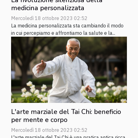
La rivoluzione silenziosa della
medicina personalizzata
Mercoledì 18 ottobre 2023 02:52
La medicina personalizzata sta cambiando il modo
in cui percepiamo e affrontiamo la salute e la...
L'arte marziale del Tai Chi: beneficio
per mente e corpo
Mercoledì 18 ottobre 2023 02:52
L'arte marziale del Tai Chi è una pratica antica ricca