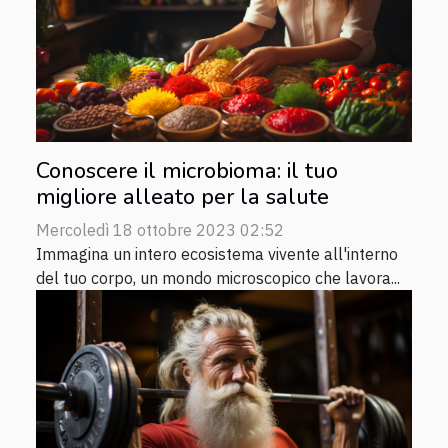
Conoscere il microbioma: il tuo
migliore alleato per la salute
Mercoledì 18 ottobre 2023 02:52
Immagina un intero ecosistema vivente all'interno
del tuo corpo, un mondo microscopico che lavora...