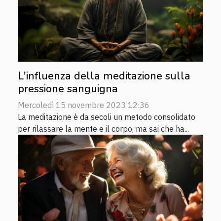
L'influenza della meditazione sulla
pressione sanguigna
Mercoledì 15 novembre 2023 12:36
La meditazione è da secoli un metodo consolidato
per rilassare la mente e il corpo, ma sai che ha...