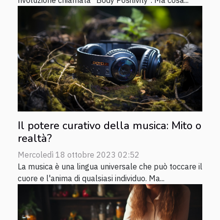
rivoluzione chiamata "Body Positivity". Ma cosa...
Il potere curativo della musica: Mito o
realtà?
Mercoledì 18 ottobre 2023 02:52
La musica è una lingua universale che può toccare il
cuore e l'anima di qualsiasi individuo. Ma...