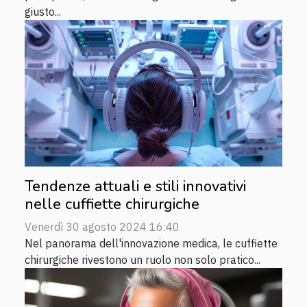
giusto...
Tendenze attuali e stili innovativi
nelle cuffiette chirurgiche
Venerdì 30 agosto 2024 16:40
Nel panorama dell'innovazione medica, le cuffiette
chirurgiche rivestono un ruolo non solo pratico...