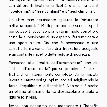
con differenti livelli di difficoltà e stili, tra cui il
"bouldering", il "free climbing" e il "lead climbing".
Un altro mito persistente riguarda la "sicurezza
nell'arrampicata". Molti pensano che sia uno sport
pericoloso. Invece, se praticato in modo corretto e
sotto la supervisione di un esperto, l'arrampicata è
uno sport sicuro. Ciò che è necessario è una
corretta formazione, l'uso di attrezzature adeguate
e un costante rispetto delle regole di sicurezza.
Passando alle "realtà dell'arrampicata", uno dei
"fatti sull'arrampicata" più sorprendenti è che si
tratta di un allenamento completo. L'arrampicata
lavora su numerosi gruppi muscolari, migliorando la
forza, l'equilibrio e la flessibilità. Non solo, è anche
un ottimo allenamento cardiovascolare e aiuta a
ridurre lo stress.
Infine, non possiamo non menzionare i "benefici