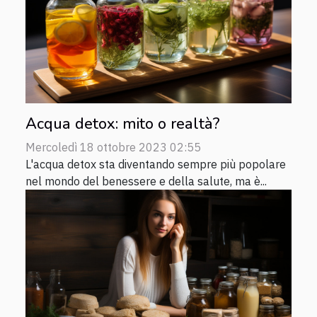
Acqua detox: mito o realtà?
Mercoledì 18 ottobre 2023 02:55
L'acqua detox sta diventando sempre più popolare
nel mondo del benessere e della salute, ma è...