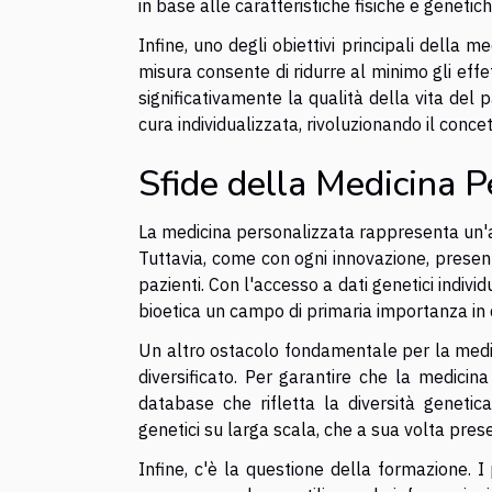
in base alle caratteristiche fisiche e geneti
Infine, uno degli obiettivi principali della m
misura consente di ridurre al minimo gli effe
significativamente la qualità della vita del 
cura individualizzata, rivoluzionando il concet
Sfide della Medicina P
La medicina personalizzata rappresenta un'av
Tuttavia, come con ogni innovazione, presenta
pazienti. Con l'accesso a dati genetici individ
bioetica un campo di primaria importanza in 
Un altro ostacolo fondamentale per la medic
diversificato. Per garantire che la medicina
database che rifletta la diversità genetic
genetici su larga scala, che a sua volta presen
Infine, c'è la questione della formazione. 