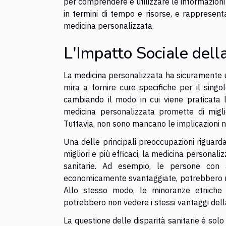
per comprendere e utilizzare le informazioni 
in termini di tempo e risorse, e rappresent
medicina personalizzata.
L'Impatto Sociale dell
La medicina personalizzata ha sicuramente u
mira a fornire cure specifiche per il singo
cambiando il modo in cui viene praticata l
medicina personalizzata promette di miglior
Tuttavia, non sono mancano le implicazioni n
Una delle principali preoccupazioni riguarda
migliori e più efficaci, la medicina personal
sanitarie. Ad esempio, le persone con a
economicamente svantaggiate, potrebbero non
Allo stesso modo, le minoranze etniche 
potrebbero non vedere i stessi vantaggi dell
La questione delle disparità sanitarie è sol