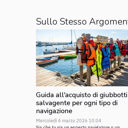
Sullo Stesso Argomen
Guida all'acquisto di giubbotti
salvagente per ogni tipo di
navigazione
Mercoledì 4 marzo 2026 10:04
Sia che tu sia un esperto navigatore o un