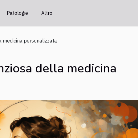
Patologie
Altro
la medicina personalizzata
enziosa della medicina