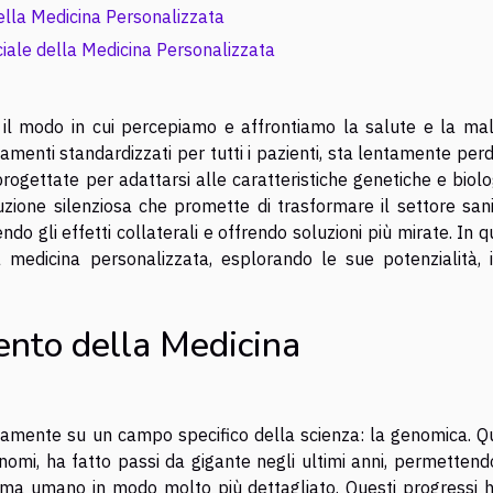
ella Medicina Personalizzata
iale della Medicina Personalizzata
il modo in cui percepiamo e affrontiamo la salute e la mala
tamenti standardizzati per tutti i pazienti, sta lentamente pe
progettate per adattarsi alle caratteristiche genetiche e biol
uzione silenziosa che promette di trasformare il settore sani
endo gli effetti collaterali e offrendo soluzioni più mirate. In 
 medicina personalizzata, esplorando le sue potenzialità, i
nto della Medicina
iamente su un campo specifico della scienza: la genomica. Q
nomi, ha fatto passi da gigante negli ultimi anni, permettend
noma umano in modo molto più dettagliato. Questi progressi 