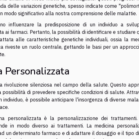
da delle variazioni genetiche, spesso indicate come "polimor
in modo significativo alla nostra comprensione delle malattie.
sono influenzare la predisposizione di un individuo a svilu
ai farmaci. Pertanto, la possibilità di identificare e studiare 
ata alle caratteristiche genetiche individuali, ossia la med
ca riveste un ruolo centrale, gettando le basi per un approcc
te.
a Personalizzata
 rivoluzione silenziosa nel campo della salute. Questo appr
a possibilità di prevedere specifiche condizioni di salute. Attr
un individuo, è possibile anticipare l'insorgenza di diverse mala
ace.
a personalizzata è la personalizzazione dei trattamenti.
onde in modo diverso ai trattamenti. La medicina personali
ad un determinato farmaco e di adattare il dosaggio e il tipo d