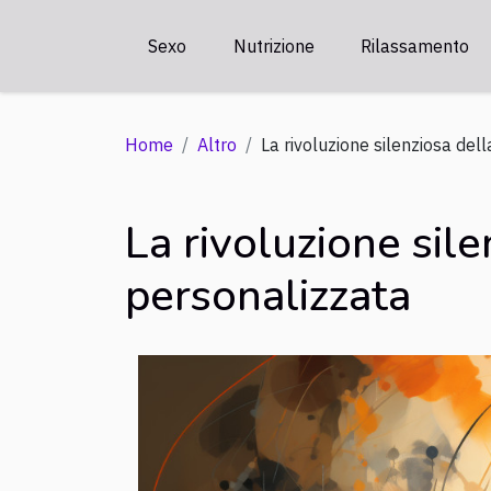
Sexo
Nutrizione
Rilassamento
Home
Altro
La rivoluzione silenziosa del
La rivoluzione sil
personalizzata