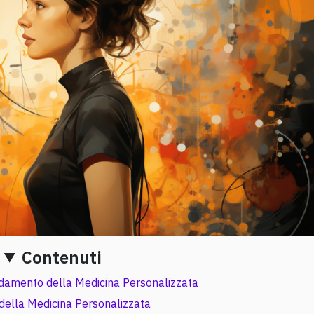
Contenuti
damento della Medicina Personalizzata
 della Medicina Personalizzata