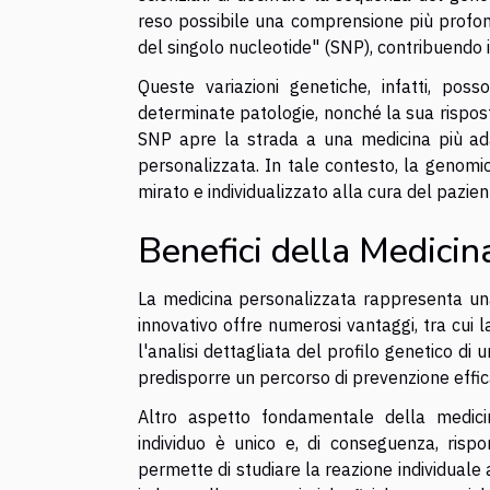
reso possibile una comprensione più profon
del singolo nucleotide" (SNP), contribuendo 
Queste variazioni genetiche, infatti, pos
determinate patologie, nonché la sua risposta 
SNP apre la strada a una medicina più adatt
personalizzata. In tale contesto, la genomi
mirato e individualizzato alla cura del pazien
Benefici della Medicin
La medicina personalizzata rappresenta una
innovativo offre numerosi vantaggi, tra cui l
l'analisi dettagliata del profilo genetico di 
predisporre un percorso di prevenzione effic
Altro aspetto fondamentale della medicin
individuo è unico e, di conseguenza, risp
permette di studiare la reazione individuale 