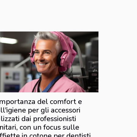
importanza del comfort e
ll'igiene per gli accessori
ilizzati dai professionisti
nitari, con un focus sulle
ffiette in cotone per dentisti