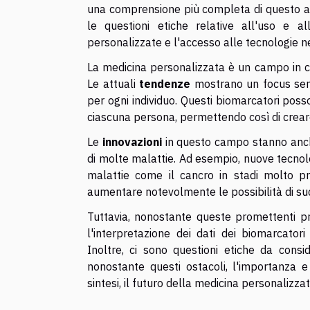
una comprensione più completa di questo ar
le questioni etiche relative all'uso e all
personalizzate e l'accesso alle tecnologie ne
La medicina personalizzata è un campo in c
Le attuali
tendenze
mostrano un focus semp
per ogni individuo. Questi biomarcatori posso
ciascuna persona, permettendo così di crear
Le
innovazioni
in questo campo stanno anch
di molte malattie. Ad esempio, nuove tecnolo
malattie come il cancro in stadi molto pr
aumentare notevolmente le possibilità di su
Tuttavia, nonostante queste promettenti pr
l'interpretazione dei dati dei biomarcato
Inoltre, ci sono questioni etiche da consi
nonostante questi ostacoli, l'importanza e 
sintesi, il futuro della medicina personalizz