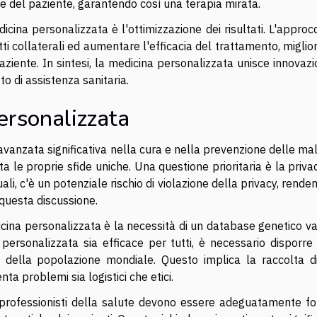
che del paziente, garantendo così una terapia mirata.
edicina personalizzata è l'ottimizzazione dei risultati. L'approc
tti collaterali ed aumentare l'efficacia del trattamento, migli
paziente. In sintesi, la medicina personalizzata unisce innovaz
to di assistenza sanitaria.
ersonalizzata
anzata significativa nella cura e nella prevenzione delle mal
 le proprie sfide uniche. Una questione prioritaria è la priva
uali, c'è un potenziale rischio di violazione della privacy, rende
questa discussione.
ina personalizzata è la necessità di un database genetico va
 personalizzata sia efficace per tutti, è necessario disporre
a della popolazione mondiale. Questo implica la raccolta di
ta problemi sia logistici che etici.
I professionisti della salute devono essere adeguatamente fo