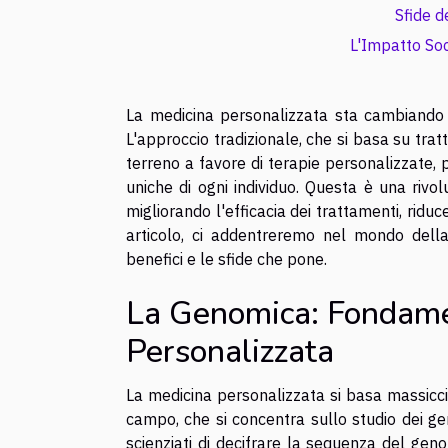
Sfide d
L'Impatto Soc
La medicina personalizzata sta cambiando 
L'approccio tradizionale, che si basa su trat
terreno a favore di terapie personalizzate, 
uniche di ogni individuo. Questa è una rivol
migliorando l'efficacia dei trattamenti, riduc
articolo, ci addentreremo nel mondo della
benefici e le sfide che pone.
La Genomica: Fondame
Personalizzata
La medicina personalizzata si basa massicc
campo, che si concentra sullo studio dei ge
scienziati di decifrare la sequenza del ge