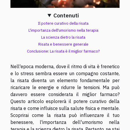
Contenuti
Il potere curativo della risata
L'importanza dell'umorismo nella terapia
La scienza dietro la risata
Risata e benessere generale
Conclusione: La risata è il miglior farmaco?
Nell'epoca moderna, dove il ritmo di vita è frenetico
e lo stress sembra essere un compagno costante,
la risata diventa un elemento fondamentale per
ricaricare le energie e ridurre le tensioni. Ma può
davvero essere considerata il miglior farmaco?
Questo articolo esplorerà il potere curativo della
risata e come influisce sulla salute fisica e mentale.
Scoprirai come la risata può influenzare il tuo
benessere, l'importanza dell'umorismo nella
terapia e la scienza dietro la risata. Pertanto, se stai