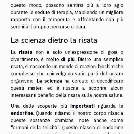
questo modo, possono sentirsi più a loro agio
durante le sedute di terapia, stabilendo un migliore
rapporto con il terapeuta e affrontando con più
serenità il proprio percorso di cura.
La scienza dietro la risata
La
risata
non è solo un'espressione di gioia o
divertimento, è molto
di più
. Dietro una semplice
risata, si nasconde un mondo di reazioni biochimiche
complesse che coinvolgono varie parti del nostro
organismo.
La scienza
ha cercato di decodificare
questi misteri, ed è riuscita a scoprire alcuni
interessanti benefici della risata sulla nostra salute.
Una delle scoperte più
importanti
riguarda le
endorfine
. Quando ridiamo, il nostro corpo rilascia
queste sostanze chimiche, note anche come
"ormoni della felicità". Questo rilascio di endorfine