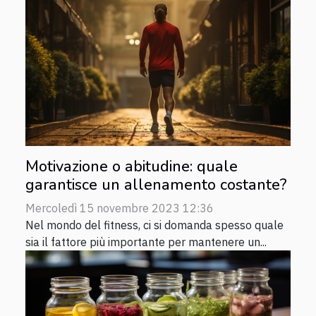
Motivazione o abitudine: quale
garantisce un allenamento costante?
Mercoledì 15 novembre 2023 12:36
Nel mondo del fitness, ci si domanda spesso quale
sia il fattore più importante per mantenere un...