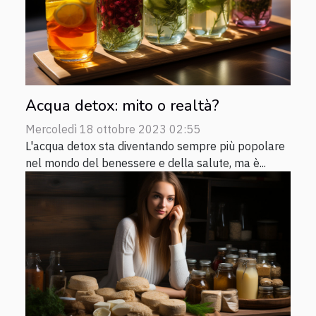
Acqua detox: mito o realtà?
Mercoledì 18 ottobre 2023 02:55
L'acqua detox sta diventando sempre più popolare
nel mondo del benessere e della salute, ma è...