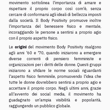
movimento sottolinea l'importanza di amare e
rispettare il proprio corpo così com'è, senza
cercare di conformarsi agli ideali di bellezza imposti
dalla società. Il Body Positivity promuove inoltre
l'importanza del benessere fisico e mentale,
incoraggiando le persone a sentirsi a proprio agio
con il proprio aspetto fisico.
Le
origini
del movimento Body Positivity risalgono
agli anni '60 e '70, quando iniziarono a emergere
diverse correnti di pensiero femministe e
organizzazioni per i diritti delle donne. Questi gruppi
iniziarono a sfidare le norme sociali riguardanti
l'aspetto fisico femminile, promuovendo l'idea che
tutte le donne dovrebbero sentirsi a proprio agio e
accettare il proprio corpo. Negli ultimi anni, grazie
all'avvento dei social media, il movimento ha
guadagnato un'ampia visibilità e popolarità,
raggiungendo un pubblico globale.