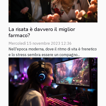
La risata è davvero il miglior
farmaco?
Mercoledì 15 novembre 2023 12:36
Nell'epoca moderna, dove il ritmo di vita è frenetico
e lo stress sembra essere un compagno...