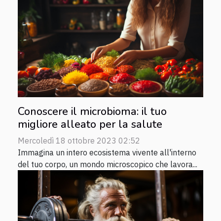
Conoscere il microbioma: il tuo
migliore alleato per la salute
Mercoledì 18 ottobre 2023 02:52
Immagina un intero ecosistema vivente all'interno
del tuo corpo, un mondo microscopico che lavora...