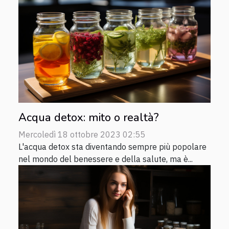
Acqua detox: mito o realtà?
Mercoledì 18 ottobre 2023 02:55
L'acqua detox sta diventando sempre più popolare
nel mondo del benessere e della salute, ma è...