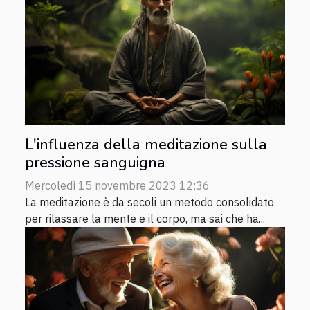
L'influenza della meditazione sulla
pressione sanguigna
Mercoledì 15 novembre 2023 12:36
La meditazione è da secoli un metodo consolidato
per rilassare la mente e il corpo, ma sai che ha...