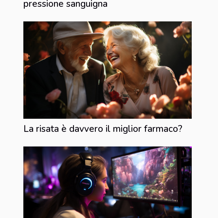
pressione sanguigna
La risata è davvero il miglior farmaco?