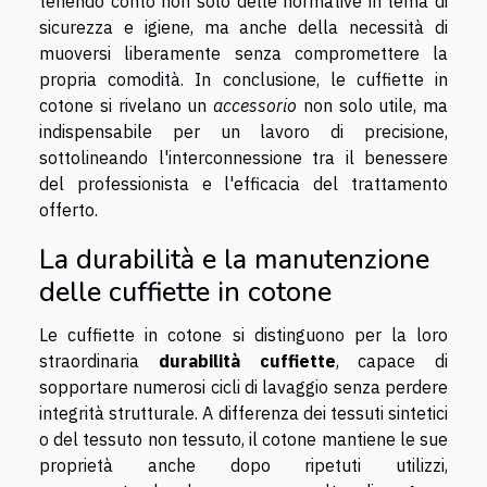
tenendo conto non solo delle normative in tema di
sicurezza e igiene, ma anche della necessità di
muoversi liberamente senza compromettere la
propria comodità. In conclusione, le cuffiette in
cotone si rivelano un
accessorio
non solo utile, ma
indispensabile per un lavoro di precisione,
sottolineando l'interconnessione tra il benessere
del professionista e l'efficacia del trattamento
offerto.
La durabilità e la manutenzione
delle cuffiette in cotone
Le cuffiette in cotone si distinguono per la loro
straordinaria
durabilità cuffiette
, capace di
sopportare numerosi cicli di lavaggio senza perdere
integrità strutturale. A differenza dei tessuti sintetici
o del tessuto non tessuto, il cotone mantiene le sue
proprietà anche dopo ripetuti utilizzi,