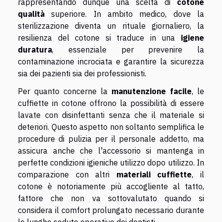
rappresentando dunque una scelta di
cotone
qualità
superiore. In ambito medico, dove la
sterilizzazione diventa un rituale giornaliero, la
resilienza del cotone si traduce in una
igiene
duratura
, essenziale per prevenire la
contaminazione incrociata e garantire la sicurezza
sia dei pazienti sia dei professionisti.
Per quanto concerne la
manutenzione facile
, le
cuffiette in cotone offrono la possibilità di essere
lavate con disinfettanti senza che il materiale si
deteriori. Questo aspetto non soltanto semplifica le
procedure di pulizia per il personale addetto, ma
assicura anche che l'accessorio si mantenga in
perfette condizioni igieniche utilizzo dopo utilizzo. In
comparazione con altri
materiali cuffiette
, il
cotone è notoriamente più accogliente al tatto,
fattore che non va sottovalutato quando si
considera il comfort prolungato necessario durante
le lunghe sedute operative dei dentisti.