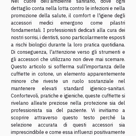
Nel cuore dell'ambiente sanitario, dove ogni
dettaglio conta nella lotta contro le infezioni e nella
promozione della salute, il comfort e l'igiene degli
accessori medici emergono come pilastri
fondamentali. I professionisti dedicati alla cura dei
nostri sorrisi, i dentisti, sono particolarmente esposti
a rischi biologici durante la loro pratica quotidiana.
Di conseguenza, l'attenzione verso gli strumenti e
gli accessori che utilizzano non deve mai scemare.
Questo articolo si sofferma sull'importanza delle
cuffiette in cotone, un elemento apparentemente
minore che riveste un ruolo sostanziale nel
mantenere elevati standard igienico-sanitari.
Confortevoli, pratiche e igieniche, queste cuffiette si
rivelano alleate preziose nella protezione sia del
professionista sia del paziente. Vi invitiamo a
scoprire attraverso questo testo perché la
selezione accurata di questi accessori sia
imprescindibile e come essa influenzi positivamente