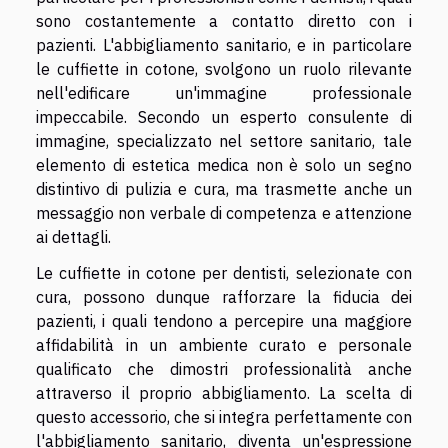
sono costantemente a contatto diretto con i
pazienti. L'abbigliamento sanitario, e in particolare
le cuffiette in cotone, svolgono un ruolo rilevante
nell'edificare un'immagine professionale
impeccabile. Secondo un esperto consulente di
immagine, specializzato nel settore sanitario, tale
elemento di estetica medica non è solo un segno
distintivo di pulizia e cura, ma trasmette anche un
messaggio non verbale di competenza e attenzione
ai dettagli.
Le cuffiette in cotone per dentisti, selezionate con
cura, possono dunque rafforzare la fiducia dei
pazienti, i quali tendono a percepire una maggiore
affidabilità in un ambiente curato e personale
qualificato che dimostri professionalità anche
attraverso il proprio abbigliamento. La scelta di
questo accessorio, che si integra perfettamente con
l'abbigliamento sanitario, diventa un'espressione