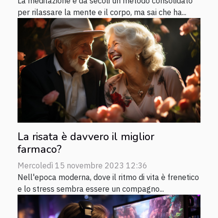
La meditazione è da secoli un metodo consolidato
per rilassare la mente e il corpo, ma sai che ha...
La risata è davvero il miglior
farmaco?
Mercoledì 15 novembre 2023 12:36
Nell'epoca moderna, dove il ritmo di vita è frenetico
e lo stress sembra essere un compagno...