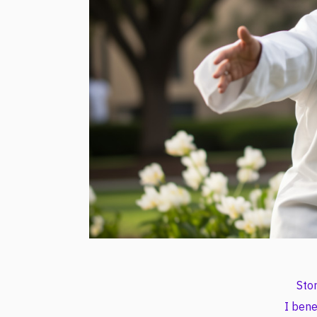
Stor
I bene