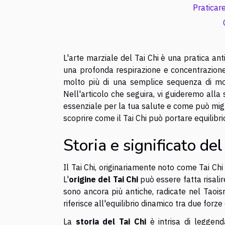
Praticare
L'arte marziale del Tai Chi è una pratica anti
una profonda respirazione e concentrazione 
molto più di una semplice sequenza di mov
Nell'articolo che seguira, vi guideremo alla
essenziale per la tua salute e come può migli
scoprire come il Tai Chi può portare equilibrio
Storia e significato del
Il Tai Chi, originariamente noto come Tai Ch
L'
origine del Tai Chi
può essere fatta risalire
sono ancora più antiche, radicate nel Taoi
riferisce all'equilibrio dinamico tra due forze
La
storia del Tai Chi
è intrisa di leggen