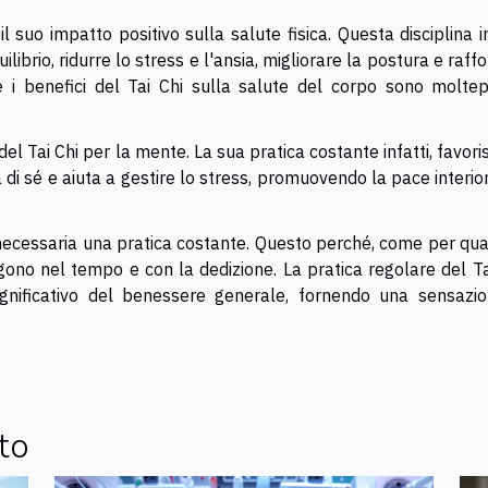
l suo impatto positivo sulla salute fisica. Questa disciplina in
uilibrio, ridurre lo stress e l'ansia, migliorare la postura e raff
e i benefici del Tai Chi sulla salute del corpo sono moltepl
el Tai Chi per la mente. La sua pratica costante infatti, favori
 sé e aiuta a gestire lo stress, promuovendo la pace interior
, è necessaria una pratica costante. Questo perché, come per qua
ngono nel tempo e con la dedizione. La pratica regolare del Ta
gnificativo del benessere generale, fornendo una sensazio
to